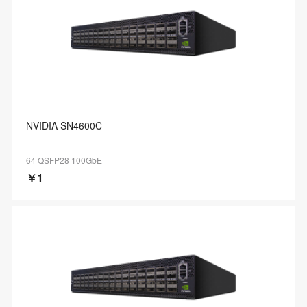
NVIDIA SN4600C
64 QSFP28 100GbE
￥1