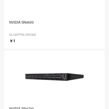
NVIDIA SN4600
64 QSFP56 200GbE
￥1
NVIDIA SN4700