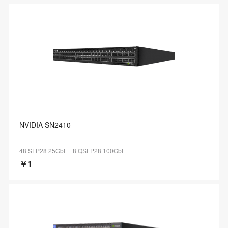
NVIDIA SN2410
48 SFP28 25GbE +8 QSFP28 100GbE
￥1