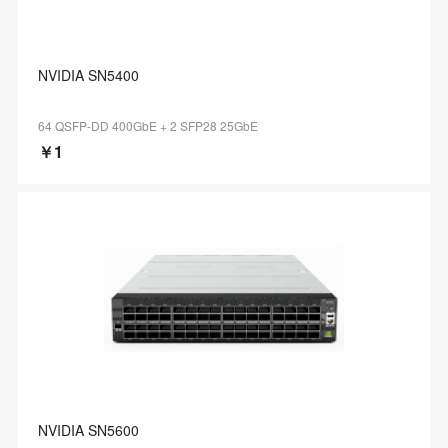
NVIDIA SN5400
64 QSFP-DD 400GbE + 2 SFP28 25GbE
￥1
NVIDIA SN5600