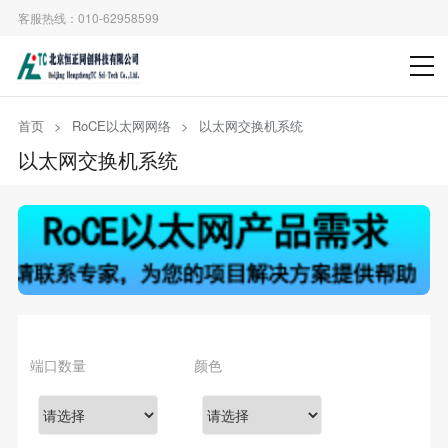
客服热线：010-62958599
首页
>
RoCE以太网网络
>
以太网交换机系统
以太网交换机系统
>
>
>
端口数量
颜色