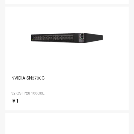
NVIDIA SN3700C
32 QSFP28 100GbE
￥1