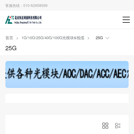
客服热线：010-62958599
首页
>
1G/10G/25G/40G/100G光模块&线缆
>
25G
25G
>
>
>