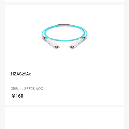
HZAS25Ax
25Gbps SFP28 AOC
￥160