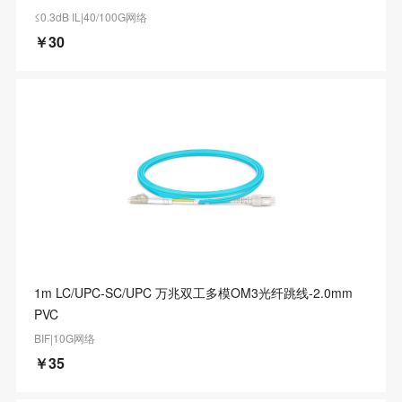
≤0.3dB IL|40/100G网络
￥30
1m LC/UPC-SC/UPC 万兆双工多模OM3光纤跳线-2.0mm
PVC
BIF|10G网络
￥35