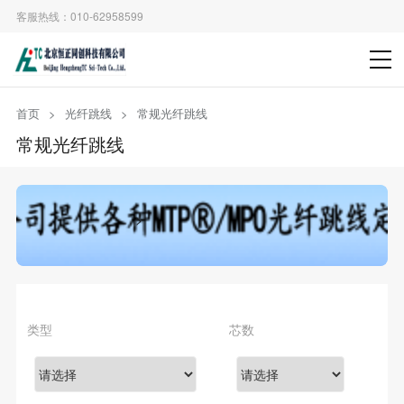
客服热线：010-62958599
首页
>
光纤跳线
>
常规光纤跳线
常规光纤跳线
>
>
>
类型
芯数