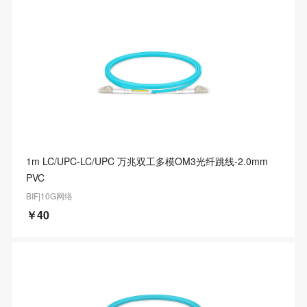
1m LC/UPC-LC/UPC 万兆双工多模OM3光纤跳线-2.0mm
PVC
BIF|10G网络
￥40