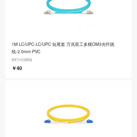
1M LC/UPC-LC/UPC 短尾套 万兆双工多模OM3光纤跳
线-2.0mm PVC
BIF|10G网络
￥40