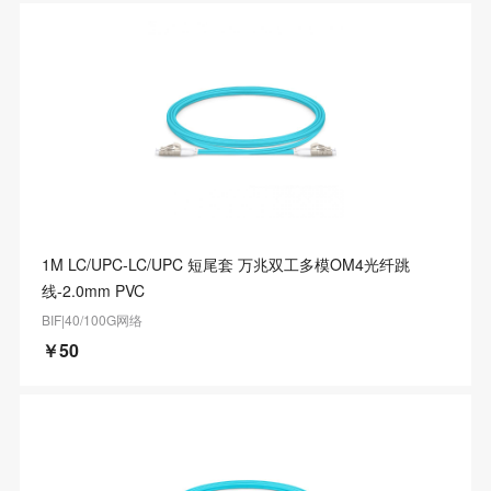
1M LC/UPC-LC/UPC 短尾套 万兆双工多模OM4光纤跳
线-2.0mm PVC
BIF|40/100G网络
￥50