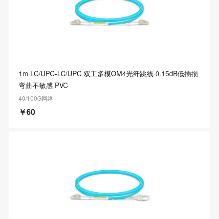
1m LC/UPC-LC/UPC 双工多模OM4光纤跳线 0.15dB低插损
弯曲不敏感 PVC
40/100G网络
￥60